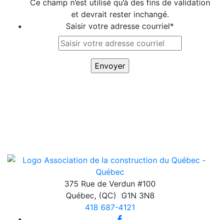
Ce champ n’est utilisé qu’à des fins de validation
et devrait rester inchangé.
Saisir votre adresse courriel
*
375 Rue de Verdun #100
Québec
,
(QC)
G1N 3N8
418 687-4121