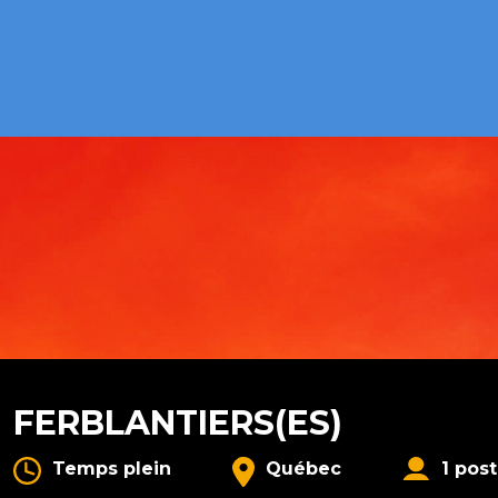
FERBLANTIERS(ES)
Temps plein
Québec
1 pos