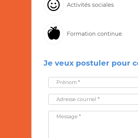
Activités sociales
Formation continue
Je veux postuler pour c
PRÉNOM
*
ADRESSE
COURRIEL
*
MESSAGE
*