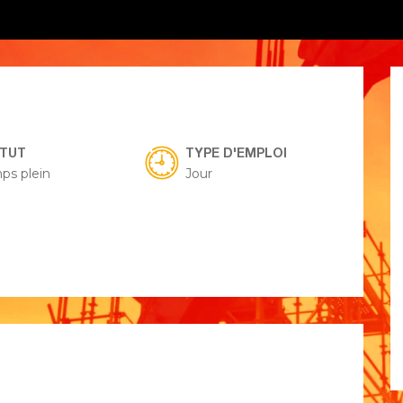
ATUT
TYPE D'EMPLOI
ps plein
Jour