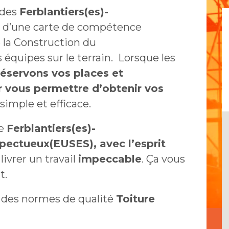
 des
Ferblantiers(es)-
 d’une carte de compétence
 la Construction du
 équipes sur le terrain. Lorsque les
réservons vos places et
r vous permettre d’obtenir vos
 simple et efficace.
de
Ferblantiers(es)-
spectueux(EUSES), avec l’esprit
 livrer un travail
impeccable
. Ça vous
t.
 des normes de qualité
Toiture