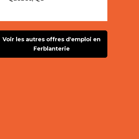
Voir les autres offres d'emploi en
Ferblanterie