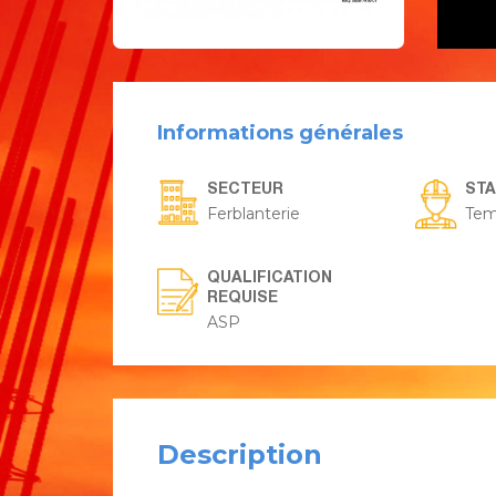
Informations générales
SECTEUR
ST
Ferblanterie
Tem
QUALIFICATION
REQUISE
ASP
Description