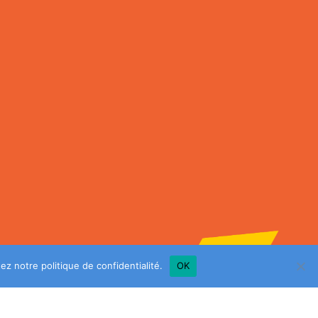
ltez notre
politique de confidentialité
.
OK