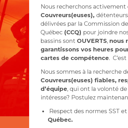
Nous recherchons activement
Couvreurs(euses),
détenteurs
délivrées par la Commission de
Québec
(CCQ)
pour joindre nos
bassins sont
OUVERTS
,
nous 
garantissons vos heures pou
cartes de compétence
. C’est
Nous sommes à la recherche 
Couvreurs(euses) fiables, re
d’équipe
, qui ont la volonté de
intéresse? Postulez maintenan
Respect des normes SST et
Québec.