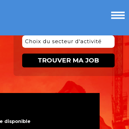
Ouvri
le
men
Choix du secteur d'activité
TROUVER MA JOB
te disponible