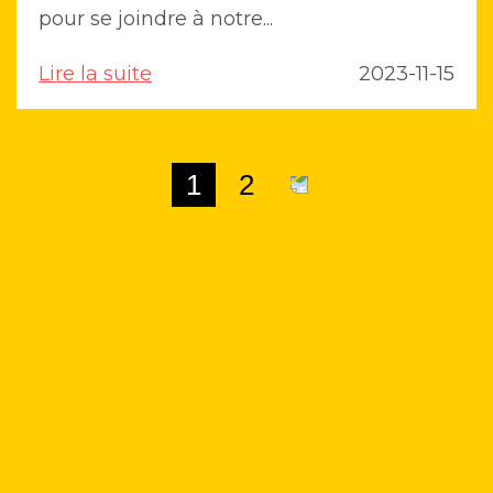
pour se joindre à notre...
Lire la suite
2023-11-15
1
2