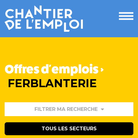
Ouvri
le
men
Offres d'emplois >
FERBLANTERIE
FILTRER MA RECHERCHE
TOUS LES SECTEURS