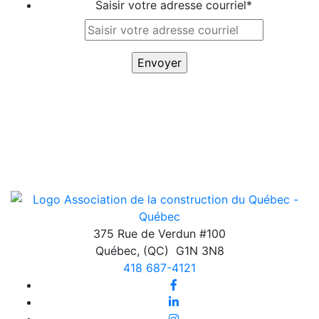
Saisir votre adresse courriel
*
375 Rue de Verdun #100
Québec
,
(QC)
G1N 3N8
418 687-4121