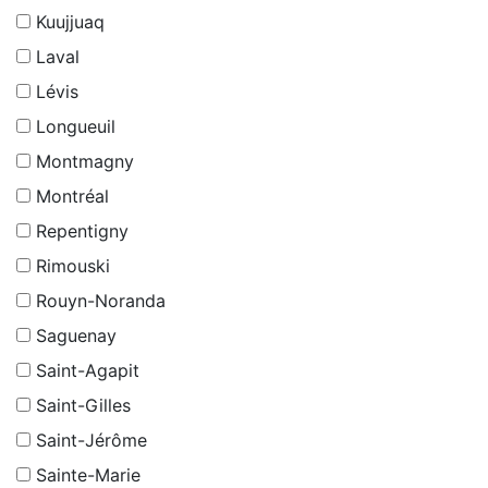
Kuujjuaq
Laval
Lévis
Longueuil
Montmagny
Montréal
Repentigny
Rimouski
Rouyn-Noranda
Saguenay
Saint-Agapit
Saint-Gilles
Saint-Jérôme
Sainte-Marie