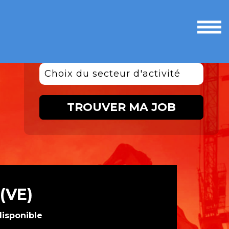
Ouvri
le
men
Choix du secteur d'activité
TROUVER MA JOB
(VE)
disponible