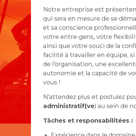
Notre entreprise est présente
qui sera en mesure de se déma
et sa conscience professionnell
votre entre-gens, votre flexibil
ainsi que votre souci de la conf
facilité à travailler en équipe,
de l’organisation, une excellen
autonomie et la capacité de vo
vous !
N’attendez plus et postulez pou
administratif(ve
) au sein de n
Tâches et responsabilitées :
Expérience dans le domaine 