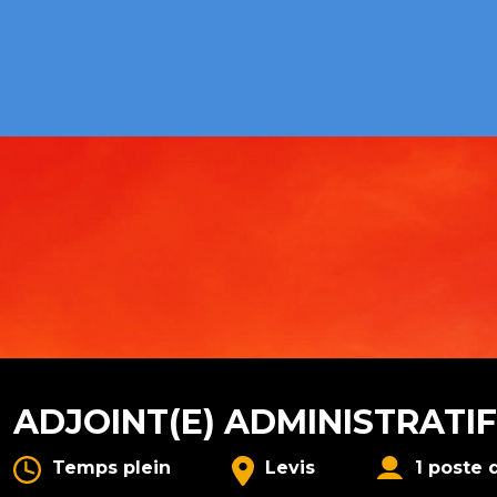
ADJOINT(E) ADMINISTRATIF
Temps plein
Levis
1 poste 