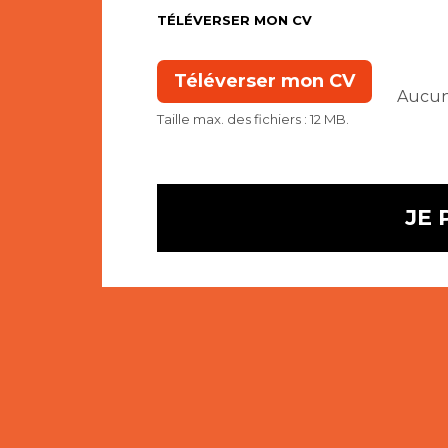
TÉLÉVERSER MON CV
Taille max. des fichiers : 12 MB.