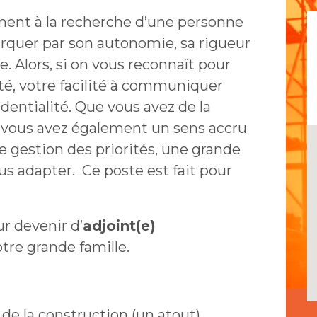
ment à la recherche d’une personne
rquer par son autonomie, sa rigueur
e. Alors, si on vous reconnaît pour
ité, votre facilité à communiquer
identialité. Que vous avez de la
 si vous avez également un sens accru
te gestion des priorités, une grande
us adapter. Ce poste est fait pour
r devenir d’
adjoint(e)
otre grande famille.
de la construction (un atout)