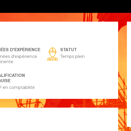
ÉES D'EXPÉRIENCE
STATUT
nnées d’expérience
Temps plein
tinente
LIFICATION
UISE
 en comptabilité