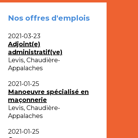
Nos offres d'emplois
2021-03-23
Adjoint(e)
administratif(ve)
Levis, Chaudière-
Appalaches
2021-01-25
Manoeuvre spécialisé en
maçonnerie
Levis, Chaudière-
Appalaches
2021-01-25