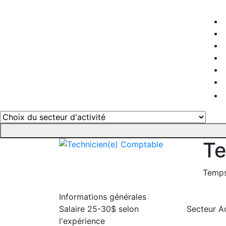
Te
Temps
Informations générales
Salaire
25-30$ selon
Secteur
Ad
l'expérience