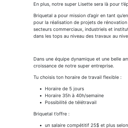
En plus, notre super Lisette sera là pour t’ép
Briquetal a pour mission d’agir en tant qu’
pour la réalisation de projets de rénovatio
secteurs commerciaux, industriels et institu
dans les tops au niveau des travaux au niv
Dans une équipe dynamique et une belle ambi
croissance de notre super entreprise.
Tu choisis ton horaire de travail flexible :
Horaire de 5 jours
Horaire 35h à 40h/semaine
Possibilité de télétravail
Briquetal t’offre :
un salaire compétitif 25$ et plus selo