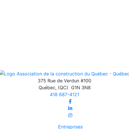
375 Rue de Verdun #100
Québec
,
(QC)
G1N 3N8
418 687-4121
Entreprises