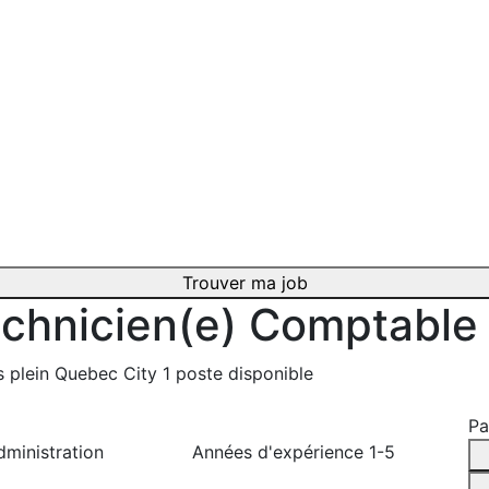
Trouver ma job
chnicien(e) Comptable
 plein
Quebec City
1 poste disponible
Pa
ministration
Années d'expérience
1-5