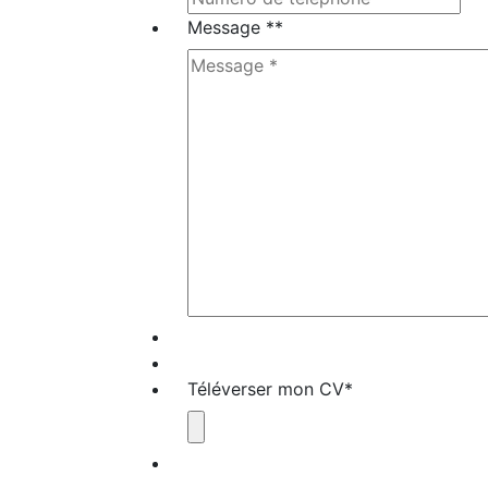
Message *
*
Téléverser mon CV
*