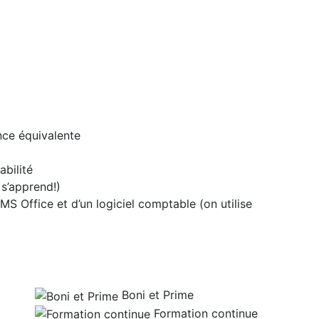
nce équivalente
bilité
s’apprend!)
S Office et d’un logiciel comptable (on utilise
Boni et Prime
Formation continue