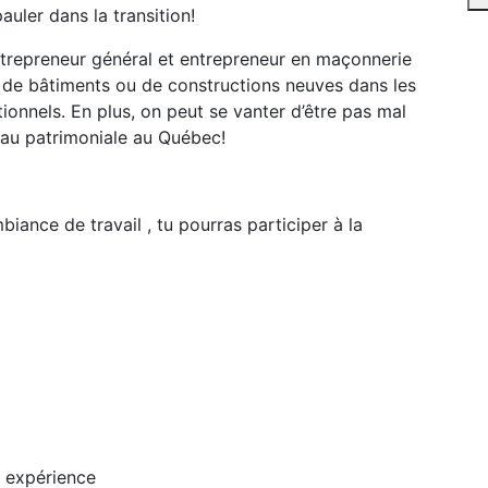
auler dans la transition!
entrepreneur général et entrepreneur en maçonnerie
n de bâtiments ou de constructions neuves dans les
tionnels. En plus, on peut se vanter d’être pas mal
eau patrimoniale au Québec!
ance de travail , tu pourras participer à la
n expérience