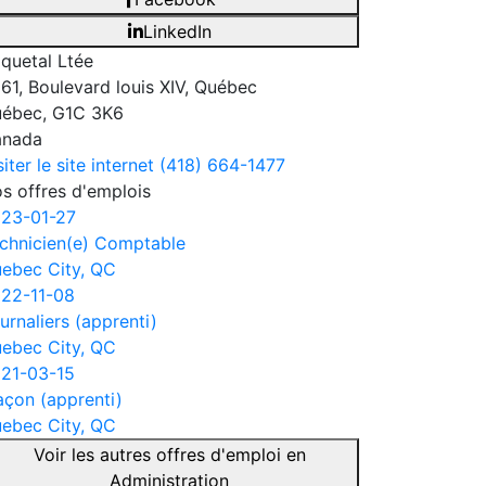
LinkedIn
iquetal Ltée
61, Boulevard louis XIV, Québec
ébec, G1C 3K6
anada
siter le site internet
(418) 664-1477
s offres d'emplois
23-01-27
chnicien(e) Comptable
ebec City, QC
22-11-08
urnaliers (apprenti)
ebec City, QC
21-03-15
çon (apprenti)
ebec City, QC
Voir les autres offres d'emploi en
Administration