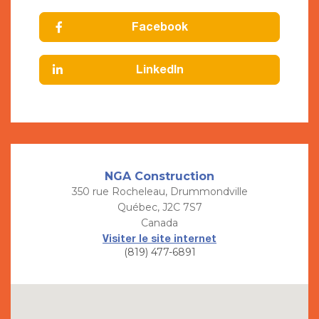
Facebook
LinkedIn
NGA Construction
350 rue Rocheleau, Drummondville
Québec, J2C 7S7
Canada
Visiter le site internet
(819) 477-6891