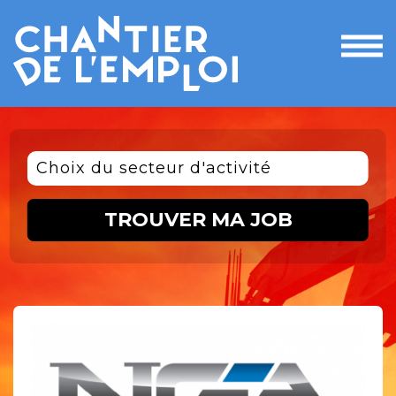
Ouvri
le
men
Choix du secteur d'activité
TROUVER MA JOB