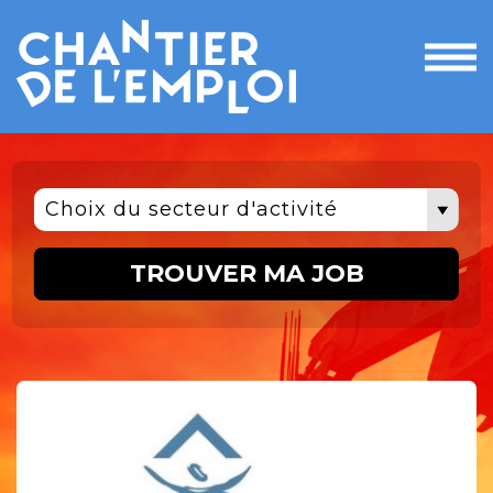
Ouvri
le
men
Choix du secteur d'activité
TROUVER MA JOB