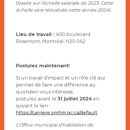
(
basée sur l’échelle salariale de 2023. Cette
échelle sera réévaluée cette année 2024
)
Lieu de travail :
400 boulevard
Rosemont, Montréal, H2S 0A2
Postulez maintenant!
Si un travail d’impact et un rôle clé qui
permet de faire une différence au
quotidien vous intéresse,
postulez avant le
31 juillet 2024
en
suivant le lien :
https://carriere.omhm.qc.ca/default
L’Office municipal d’habitation de