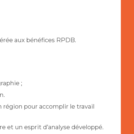
férée aux bénéfices RPDB.
raphie ;
n.
 région pour accomplir le travail
 et un esprit d’analyse développé.