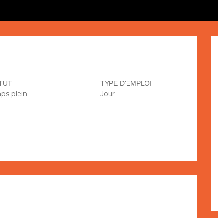
TUT
TYPE D'EMPLOI
ps plein
Jour