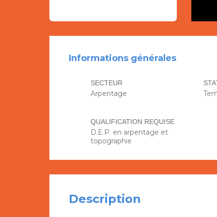
Informations générales
SECTEUR
STA
Arpentage
Tem
QUALIFICATION REQUISE
D.E.P. en arpentage et
topographie
Description