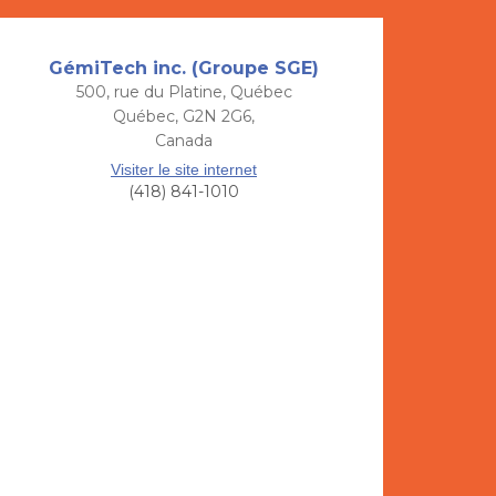
GémiTech inc. (Groupe SGE)
500, rue du Platine, Québec
Québec, G2N 2G6,
Canada
Visiter le site internet
(418) 841-1010