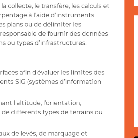
a collecte, le transfère, les calculs et
rpentage à l’aide d’instruments
es plans ou de délimiter les
a responsable de fournir des données
ns ou types d’infrastructures.
rfaces afin d’évaluer les limites des
uments SIG (systèmes d’information
t l’altitude, l’orientation,
 de différents types de terrains ou
avaux de levés, de marquage et