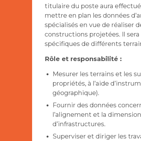
titulaire du poste aura effectué l
mettre en plan les données d’a
spécialisés en vue de réaliser d
constructions projetées. Il ser
spécifiques de différents terrai
Rôle et responsabilité :
Mesurer les terrains et les su
propriétés, à l’aide d’instr
géographique).
Fournir des données concernan
l’alignement et la dimension
d’infrastructures.
Superviser et diriger les tr