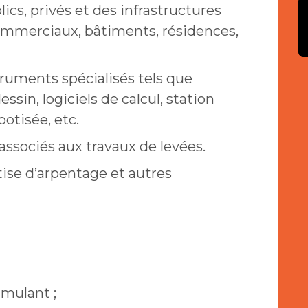
ics, privés et des infrastructures
ommerciaux, bâtiments, résidences,
struments spécialisés tels que
ssin, logiciels de calcul, station
otisée, etc.
s associés aux travaux de levées.
tise d’arpentage et autres
imulant ;