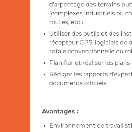
d’arpentage des terrains publ
(complexes industriels ou c
routes, etc.).
Utiliser des outils et des in
récepteur GPS, logiciels de de
totale conventionnelle ou rob
Planifier et réaliser les plan
Rédiger les rapports d’exper
documents officiels.
Avantages :
Environnement de travail st