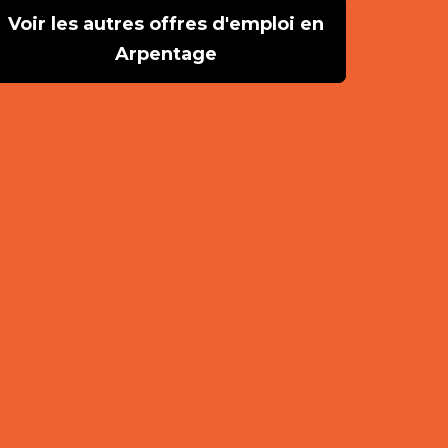
Voir les autres offres d'emploi en
Arpentage