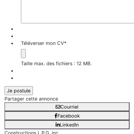
Téléverser mon CV
*
Taille max. des fichiers : 12 MB.
Partager cette annonce
Courriel
Facebook
LinkedIn
Constructions L.P.G. inc.