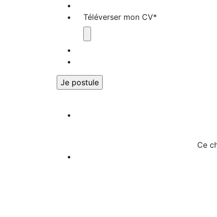
Téléverser mon CV
*
Ce ch