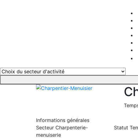
Ch
Temps
Informations générales
Secteur
Charpenterie-
Statut
Tem
menuiserie