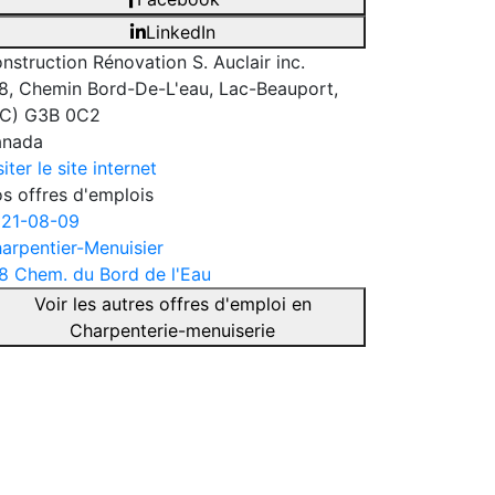
LinkedIn
nstruction Rénovation S. Auclair inc.
8, Chemin Bord-De-L'eau, Lac-Beauport,
C) G3B 0C2
anada
siter le site internet
s offres d'emplois
21-08-09
arpentier-Menuisier
8 Chem. du Bord de l'Eau
Voir les autres offres d'emploi en
Charpenterie-menuiserie