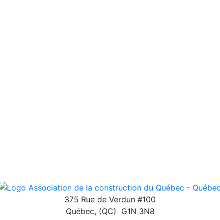
375 Rue de Verdun #100
Québec
,
(QC)
G1N 3N8