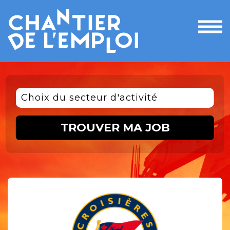
Ouvri
le
men
Choix du secteur d'activité
TROUVER MA JOB