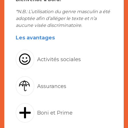
*N.B.: L’utilisation du genre masculin a été
adoptée afin d’alléger le texte et n’a
aucune visée discriminatoire.
Les avantages
Activités sociales
Assurances
Boni et Prime