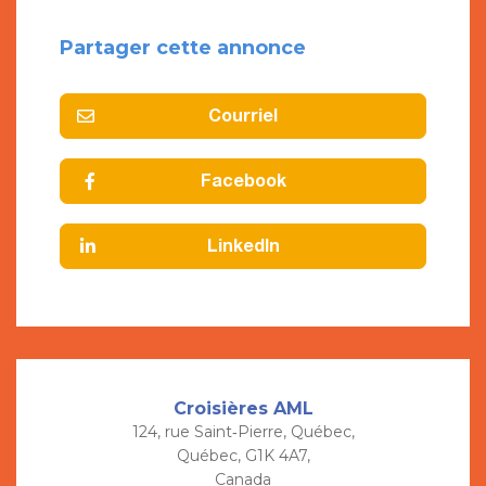
Partager cette annonce
Courriel
Facebook
LinkedIn
Croisières AML
124, rue Saint‑Pierre, Québec,
Québec, G1K 4A7,
Canada