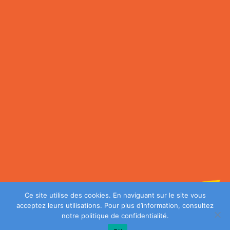
Ce site utilise des cookies. En naviguant sur le site vous
acceptez leurs utilisations. Pour plus d’information, consultez
notre
politique de confidentialité
.