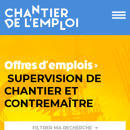
Ouvri
le
men
Offres d'emplois >
SUPERVISION DE
CHANTIER ET
CONTREMAÎTRE
FILTRER MA RECHERCHE