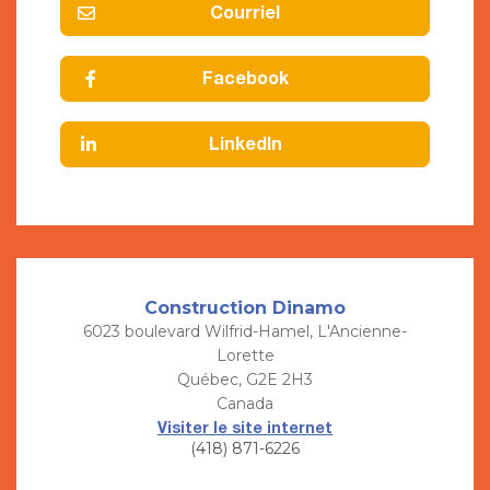
Courriel
Facebook
LinkedIn
Construction Dinamo
6023 boulevard Wilfrid-Hamel, L'Ancienne-
Lorette
Québec, G2E 2H3
Canada
Visiter le site internet
(418) 871-6226