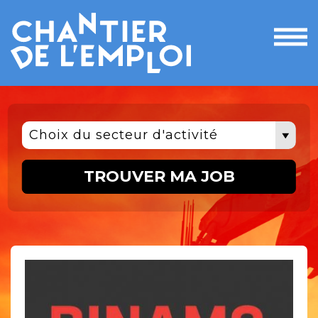
Ouvri
le
men
Choix du secteur d'activité
TROUVER MA JOB