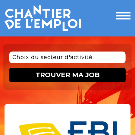
Ouvri
le
men
Choix du secteur d'activité
TROUVER MA JOB