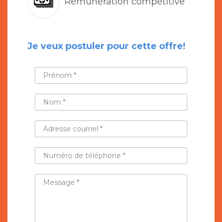
Rémunération compétitive
Je veux postuler pour cette offre!
PRÉNOM
*
NOM
*
ADRESSE
COURRIEL
*
NUMÉRO
DE
TÉLÉPHONE
*
MESSAGE
*