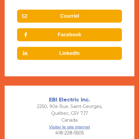
Courriel
Facebook
LinkedIn
EBI Electric inc.
2250, 90e Rue, Saint-Georges,
Québec, G5Y 7J7
Canada
Visiter le site internet
418-228-5505