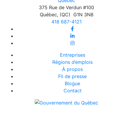
375 Rue de Verdun #100
Québec
,
(QC)
G1N 3N8
418 687-4121
Entreprises
Régions d’emplois
À propos
Fil de presse
Blogue
Contact