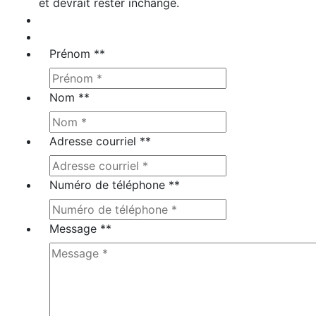
et devrait rester inchangé.
Prénom *
*
Nom *
*
Adresse courriel *
*
Numéro de téléphone *
*
Message *
*