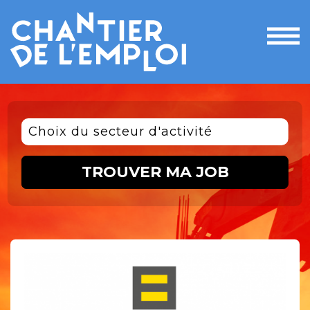
Ouvri
le
men
Choix du secteur d'activité
TROUVER MA JOB