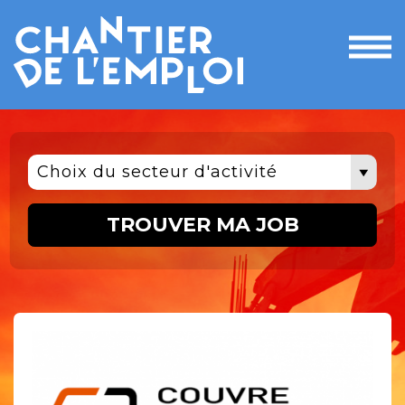
Ouvri
le
men
Choix du secteur d'activité
TROUVER MA JOB