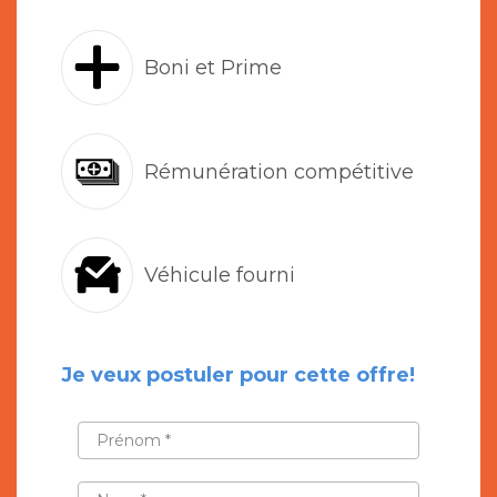
Boni et Prime
Rémunération compétitive
Véhicule fourni
Je veux postuler pour cette offre!
PRÉNOM
*
NOM