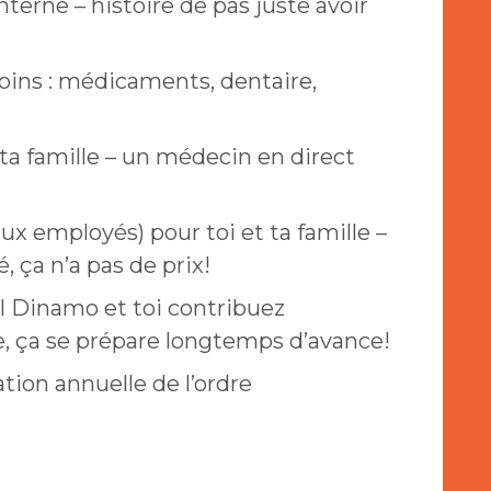
nterne – histoire de pas juste avoir
oins : médicaments, dentaire,
ta famille – un médecin en direct
x employés) pour toi et ta famille –
, ça n’a pas de prix!
l Dinamo et toi contribuez
e, ça se prépare longtemps d’avance!
ion annuelle de l’ordre