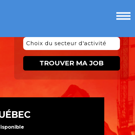
Ouvri
le
men
Choix du secteur d'activité
TROUVER MA JOB
QUÉBEC
disponible