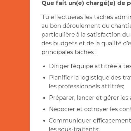
Que fait un(e) chargé(e) de 
Tu effectueras les tâches admi
au bon déroulement du chantie
particulière à la satisfaction d
des budgets et de la qualité d’
principales tâches :
Diriger l’équipe attitrée à t
Planifier la logistique des t
les professionnels attitrés;
Préparer, lancer et gérer les 
Négocier et octroyer les cont
Communiquer efficacement av
les sous-traitants;