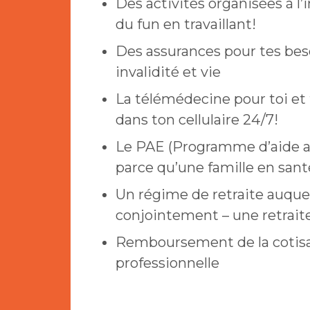
Des activités organisées à l’i
du fun en travaillant!
Des assurances pour tes bes
invalidité et vie
La télémédecine pour toi et 
dans ton cellulaire 24/7!
Le PAE (Programme d’aide au
parce qu’une famille en santé
Un régime de retraite auque
conjointement – une retrait
Remboursement de la cotisat
professionnelle