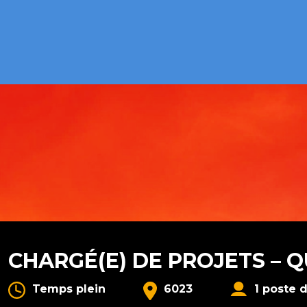
CHARGÉ(E) DE PROJETS – 
Temps plein
6023
1 poste 