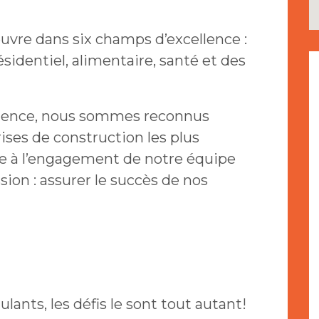
uvre dans six champs d’excellence :
ésidentiel, alimentaire, santé et des
érience, nous sommes reconnus
ses de construction les plus
ce à l’engagement de notre équipe
sion : assurer le succès de nos
lants, les défis le sont tout autant!