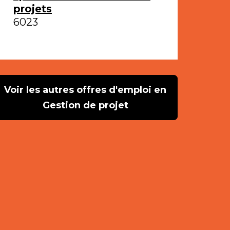
projets
6023
Voir les autres offres d'emploi en
Gestion de projet