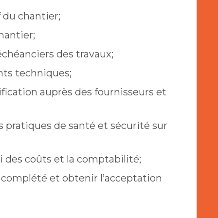
f du chantier;
hantier;
 échéanciers des travaux;
nts techniques;
ication auprès des fournisseurs et
s pratiques de santé et sécurité sur
i des coûts et la comptabilité;
t complété et obtenir l’acceptation