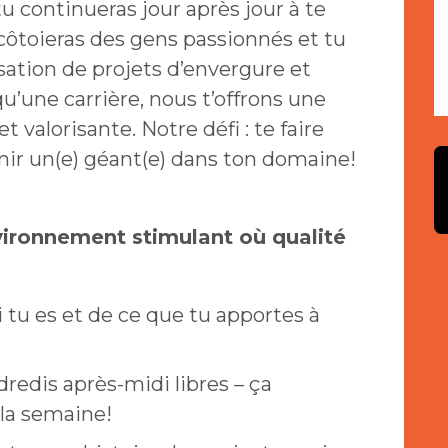
tu continueras jour après jour à te
côtoieras des gens passionnés et tu
lisation de projets d’envergure et
 qu’une carrière, nous t’offrons une
 valorisante. Notre défi : te faire
enir un(e) géant(e) dans ton domaine!
ironnement stimulant où qualité
i tu es et de ce que tu apportes à
ndredis après-midi libres – ça
 la semaine!