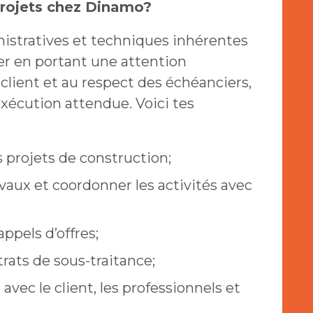
projets chez Dinamo?
nistratives et techniques inhérentes
r en portant une attention
u client et au respect des échéanciers,
exécution attendue. Voici tes
es projets de construction;
ravaux et coordonner les activités avec
appels d’offres;
rats de sous-traitance;
ec le client, les professionnels et