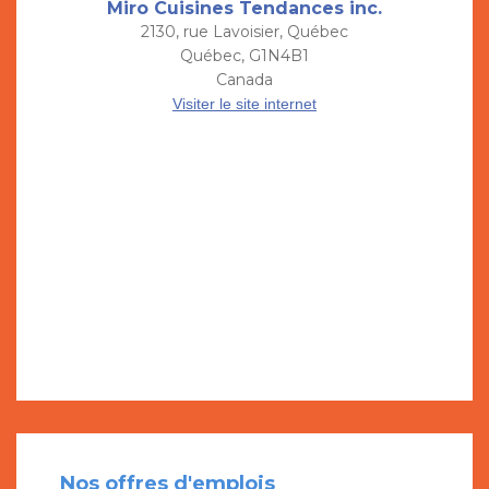
Miro Cuisines Tendances inc.
2130, rue Lavoisier, Québec
Québec, G1N4B1
Canada
Visiter le site internet
Nos offres d'emplois