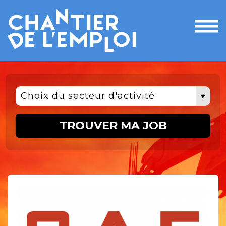
Ouvri
le
men
Choix du secteur d'activité
TROUVER MA JOB