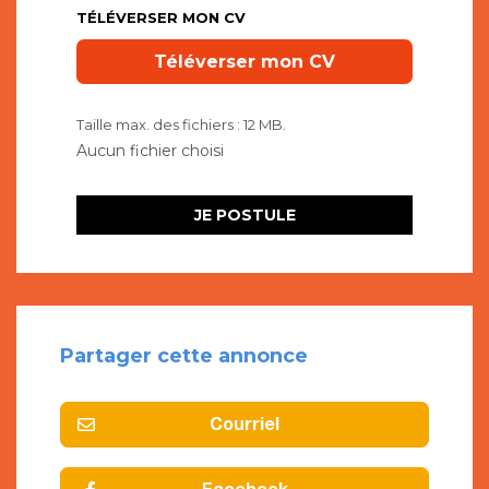
TÉLÉVERSER MON CV
Taille max. des fichiers : 12 MB.
Partager cette annonce
Courriel