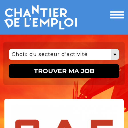
Ouvri
le
men
Choix du secteur d'activité
TROUVER MA JOB