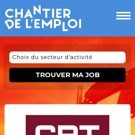
Ouvri
le
men
Choix du secteur d'activité
TROUVER MA JOB