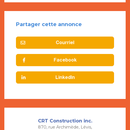
Partager cette annonce
Courriel
Facebook
LinkedIn
CRT Construction inc.
870, rue Archimède, Lévis,