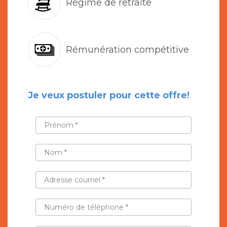
Régime de retraite
Rémunération compétitive
Je veux postuler pour cette offre!
PRÉNOM
*
NOM
*
ADRESSE
COURRIEL
*
NUMÉRO
DE
TÉLÉPHONE
*