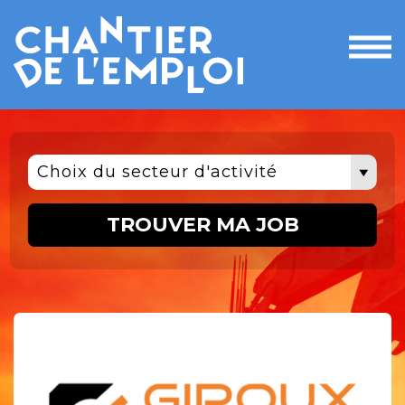
Ouvri
le
men
Choix du secteur d'activité
TROUVER MA JOB