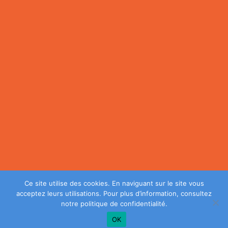
Ce site utilise des cookies. En naviguant sur le site vous
acceptez leurs utilisations. Pour plus d’information, consultez
notre
politique de confidentialité
.
OK