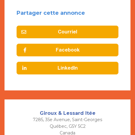
Partager cette annonce
Courriel
Facebook
LinkedIn
Giroux & Lessard ltée
7285, 35e Avenue, Saint-Georges
Québec, G5Y 5C2
Canada