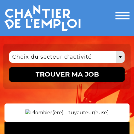
Ouvri
le
men
Choix du secteur d'activité
TROUVER MA JOB