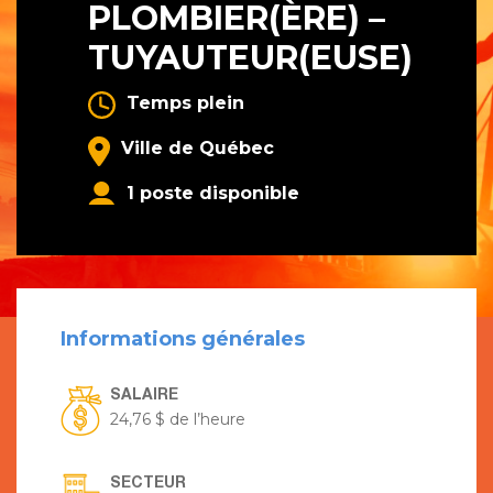
PLOMBIER(ÈRE) –
TUYAUTEUR(EUSE)
Temps plein
Ville de Québec
1 poste disponible
Informations générales
SALAIRE
24,76 $ de l’heure
SECTEUR