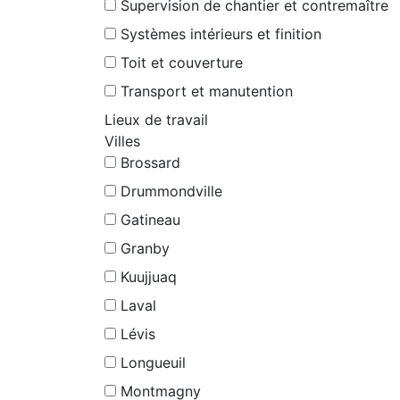
Supervision de chantier et contremaître
Systèmes intérieurs et finition
Toit et couverture
Transport et manutention
Lieux de travail
Villes
Brossard
Drummondville
Gatineau
Granby
Kuujjuaq
Laval
Lévis
Longueuil
Montmagny