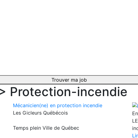
Trouver ma job
 >
Protection-incendie
Mécanicien(ne) en protection incendie
Les Gicleurs Québécois
En
LE
Temps plein
Ville de Québec
in
Li