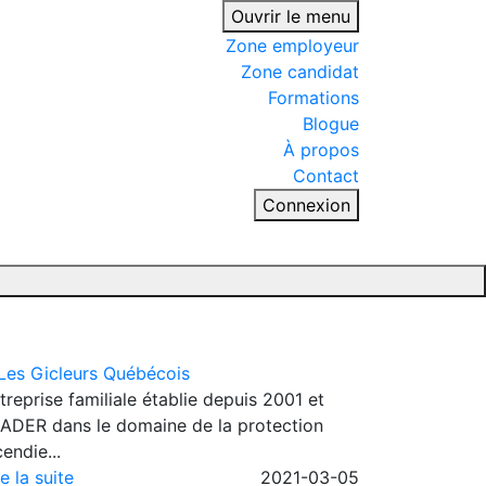
Ouvrir le menu
Zone employeur
Zone candidat
Formations
Blogue
À propos
Contact
Connexion
treprise familiale établie depuis 2001 et
ADER dans le domaine de la protection
cendie...
re la suite
2021-03-05