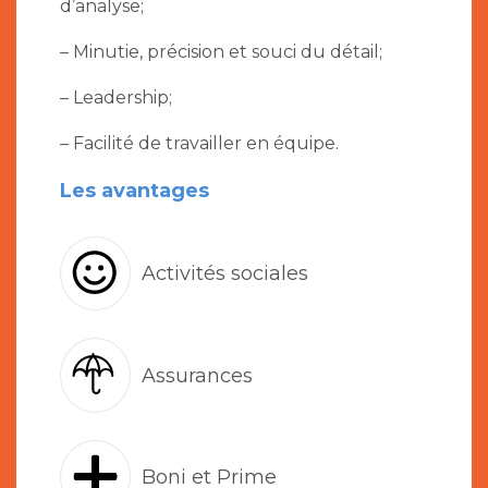
d’analyse;
– Minutie, précision et souci du détail;
– Leadership;
– Facilité de travailler en équipe.
Les avantages
Activités sociales
Assurances
Boni et Prime