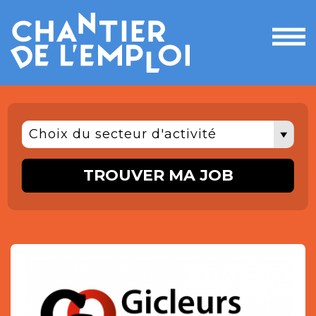
Ouvri
le
men
Choix du secteur d'activité
TROUVER MA JOB