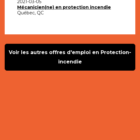
2021-03-05
Mécanicien(ne) en protection incendie
Québec, QC
Voir les autres offres d'emploi en Protection-
incendie