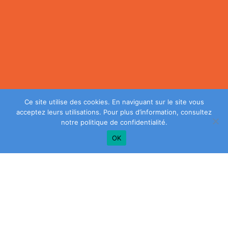
Ce site utilise des cookies. En naviguant sur le site vous
acceptez leurs utilisations. Pour plus d’information, consultez
notre
politique de confidentialité
.
OK