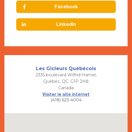
Facebook
LinkedIn
Les Gicleurs Québécois
2335 boulevard Wilfrid-Hamel,
Québec, QC. G1P 2H8
Canada
Visiter le site internet
(418) 623-4004