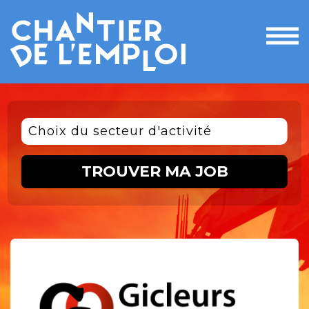
Ouvri
le
men
Choix du secteur d'activité
TROUVER MA JOB