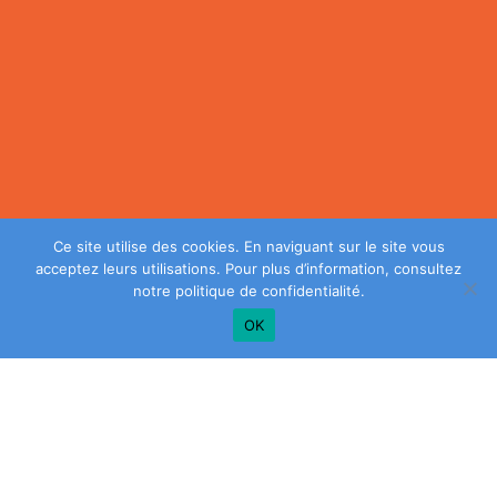
Ce site utilise des cookies. En naviguant sur le site vous
acceptez leurs utilisations. Pour plus d’information, consultez
notre
politique de confidentialité
.
OK