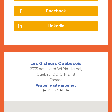
Facebook
LinkedIn
Les Gicleurs Québécois
2335 boulevard Wilfrid-Hamel,
Québec, QC. G1P 2H8
Canada
Visiter le site internet
(418) 623-4004