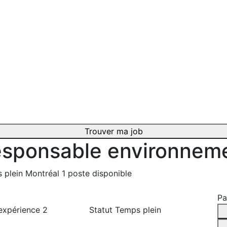
Trouver ma job
sponsable environnem
 plein
Montréal
1 poste disponible
Pa
expérience
2
Statut
Temps plein