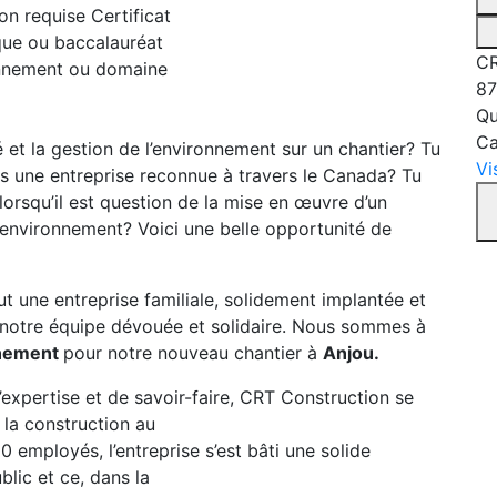
ion requise
Certificat
que ou baccalauréat
CR
nnement ou domaine
87
Qu
C
 et la gestion de l’environnement sur un chantier? Tu
Vi
ans une entreprise reconnue à travers le Canada? Tu
lorsqu’il est question de la mise en œuvre d’un
’environnement? Voici une belle opportunité de
ut une entreprise familiale, solidement implantée et
 notre équipe dévouée et solidaire. Nous sommes à
nnement
pour notre nouveau chantier à
Anjou.
’expertise et de savoir-faire, CRT Construction se
 la construction au
employés, l’entreprise s’est bâti une solide
blic et ce, dans la