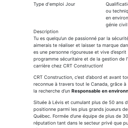
Type d'emploi
Jour
Qualificat
ou techni
en enviro
génie civil
Description
Tu es quelqu’un de passionné par la sécurité
aimerais te réaliser et laisser ta marque d
es une personne rigoureuse et vive d’esprit 
programme sécuritaire et de la gestion de l
carrière chez CRT Construction!
CRT Construction, c’est d’abord et avant to
reconnue à travers tout le Canada, grâce à
la recherche d’un
Responsable en enviro
Située à Lévis et cumulant plus de 50 ans d
positionne parmi les plus grands joueurs de
Québec. Formée d’une équipe de plus de 300 
réputation tant dans le secteur privé que pu