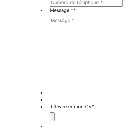
Message *
*
Téléverser mon CV
*