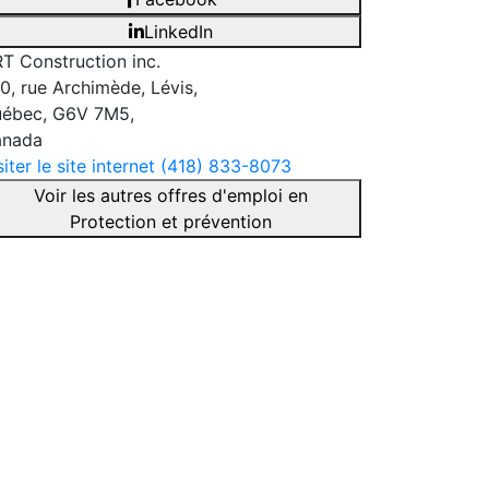
LinkedIn
T Construction inc.
0, rue Archimède, Lévis,
ébec, G6V 7M5,
anada
siter le site internet
(418) 833-8073
Voir les autres offres d'emploi en
Protection et prévention