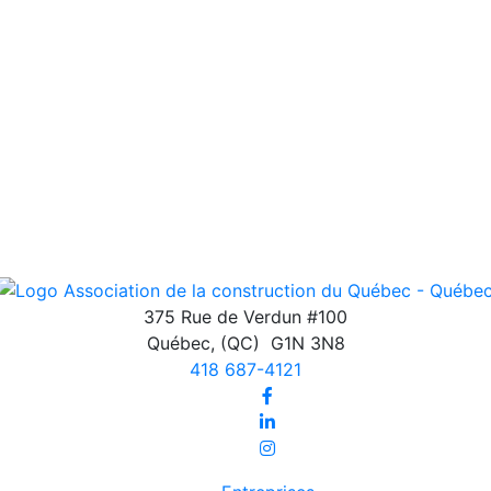
375 Rue de Verdun #100
Québec
,
(QC)
G1N 3N8
418 687-4121