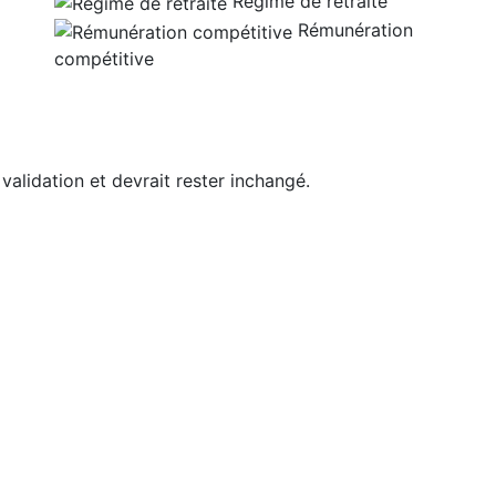
Régime de retraite
Rémunération
compétitive
 validation et devrait rester inchangé.