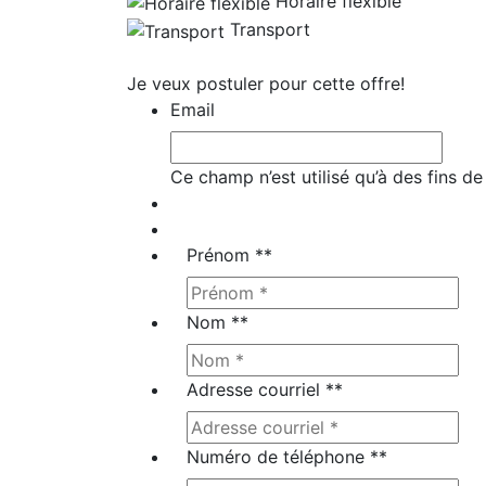
Horaire flexible
Transport
Je veux postuler pour cette offre!
Email
Ce champ n’est utilisé qu’à des fins de
Prénom *
*
Nom *
*
Adresse courriel *
*
Numéro de téléphone *
*