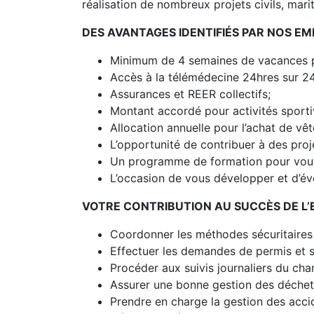
réalisation de nombreux projets civils, marit
DES AVANTAGES IDENTIFIÉS PAR NOS EM
Minimum de 4 semaines de vacances 
Accès à la télémédecine 24hres sur 24,
Assurances et REER collectifs;
Montant accordé pour activités sporti
Allocation annuelle pour l’achat de vê
L’opportunité de contribuer à des proj
Un programme de formation pour vous f
L’occasion de vous développer et d’évo
VOTRE CONTRIBUTION AU SUCCÈS DE L’
Coordonner les méthodes sécuritaires
Effectuer les demandes de permis et s’
Procéder aux suivis journaliers du chan
Assurer une bonne gestion des déchets
Prendre en charge la gestion des acc