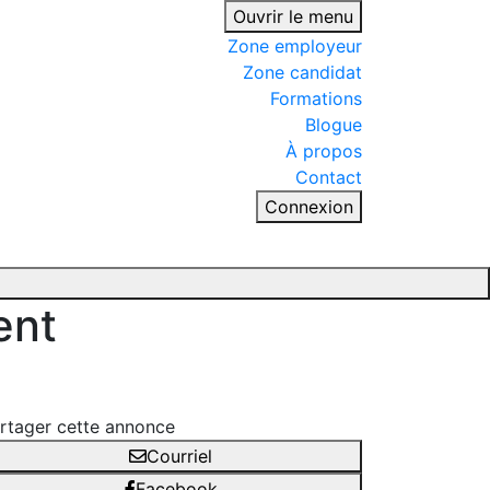
Ouvrir le menu
Zone employeur
Zone candidat
Formations
Blogue
À propos
Contact
Connexion
ent
rtager cette annonce
Courriel
Facebook