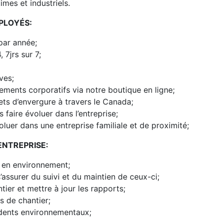
imes et industriels.
PLOYÉS:
par année;
 7jrs sur 7;
ves;
tements corporatifs via notre boutique en ligne;
ets d’envergure à travers le Canada;
aire évoluer dans l’entreprise;
luer dans une entreprise familiale et de proximité;
ENTREPRISE:
 en environnement;
assurer du suivi et du maintien de ceux-ci;
tier et mettre à jour les rapports;
 de chantier;
idents environnementaux;