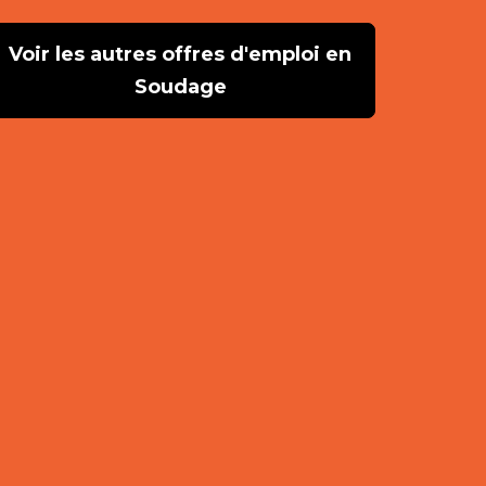
Voir les autres offres d'emploi en
Soudage