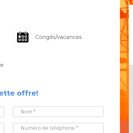
Congés/vacances
ve
ette offre!
NOM
*
NUMÉRO
DE