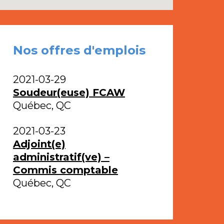
Nos offres d'emplois
2021-03-29
Soudeur(euse) FCAW
Québec, QC
2021-03-23
Adjoint(e)
administratif(ve) –
Commis comptable
Québec, QC