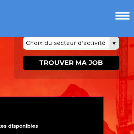
Ouvri
le
men
Choix du secteur d'activité
TROUVER MA JOB
tes disponibles