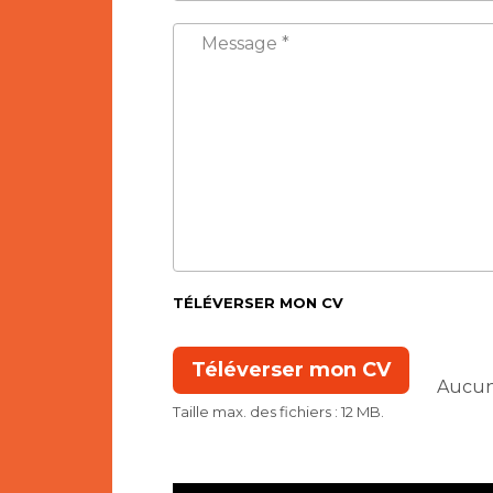
*
MESSAGE
*
TÉLÉVERSER MON CV
Taille max. des fichiers : 12 MB.