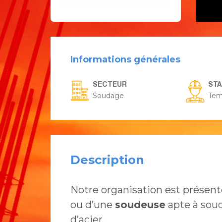
Informations générales
SECTEUR
ST
Soudage
Tem
Description
Notre organisation est présen
ou d’une
soudeuse
apte à sou
d’acier.