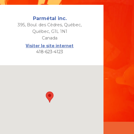
Parmétal inc.
395, Boul. des Cèdres, Québec,
Québec, G1L 1N1
Canada
Visiter le site internet
418-623-4123