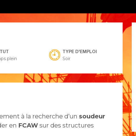
ATUT
TYPE D'EMPLOI
ps plein
Soir
tement à la recherche d’un
soudeur
der en
FCAW
sur des structures