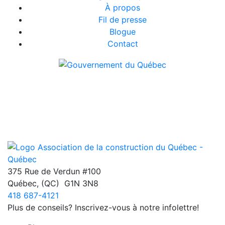
À propos
Fil de presse
Blogue
Contact
375 Rue de Verdun #100
Québec
,
(QC)
G1N 3N8
418 687-4121
Plus de conseils? Inscrivez-vous à notre infolettre!