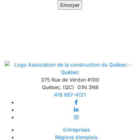
375 Rue de Verdun #100
Québec
,
(QC)
G1N 3N8
418 687-4121
Entreprises
Régions d’emplois