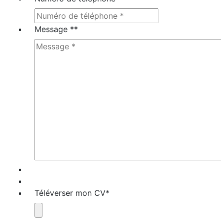
Message *
*
Téléverser mon CV
*