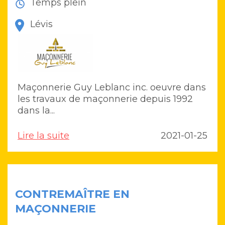
Temps plein
Lévis
Maçonnerie Guy Leblanc inc. oeuvre dans
les travaux de maçonnerie depuis 1992
dans la...
Lire la suite
2021-01-25
CONTREMAÎTRE EN
MAÇONNERIE