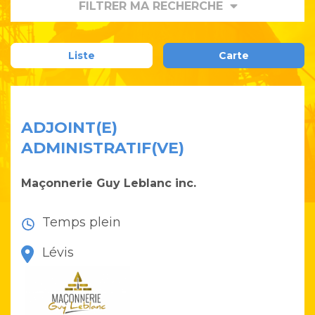
FILTRER MA RECHERCHE
Liste
Carte
ADJOINT(E)
ADMINISTRATIF(VE)
Maçonnerie Guy Leblanc inc.
Temps plein
Lévis