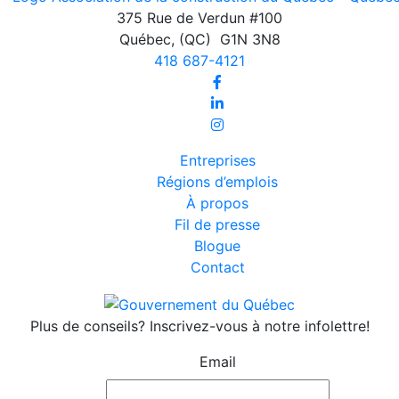
375 Rue de Verdun #100
Québec
,
(QC)
G1N 3N8
418 687-4121
Entreprises
Régions d’emplois
À propos
Fil de presse
Blogue
Contact
Plus de conseils? Inscrivez-vous à notre infolettre!
Email