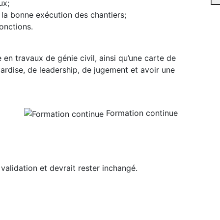
ux;
 la bonne exécution des chantiers;
onctions.
en travaux de génie civil, ainsi qu’une carte de
rdise, de leadership, de jugement et avoir une
Formation continue
 validation et devrait rester inchangé.