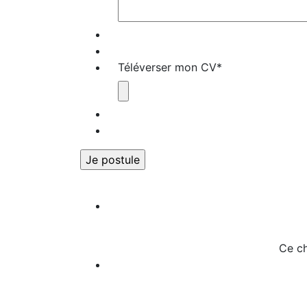
Téléverser mon CV
*
Ce ch