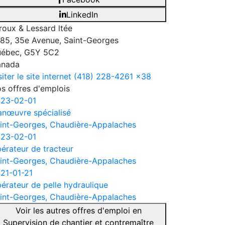
LinkedIn
roux & Lessard ltée
85, 35e Avenue, Saint-Georges
ébec, G5Y 5C2
anada
siter le site internet
(418) 228-4261 x38
s offres d'emplois
23-02-01
nœuvre spécialisé
int-Georges, Chaudière-Appalaches
23-02-01
érateur de tracteur
int-Georges, Chaudière-Appalaches
21-01-21
érateur de pelle hydraulique
int-Georges, Chaudière-Appalaches
Voir les autres offres d'emploi en
Supervision de chantier et contremaître