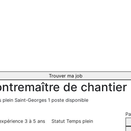
Trouver ma job
ntremaître de chantier
 plein
Saint-Georges
1 poste disponible
Pa
expérience
3 à 5 ans
Statut
Temps plein