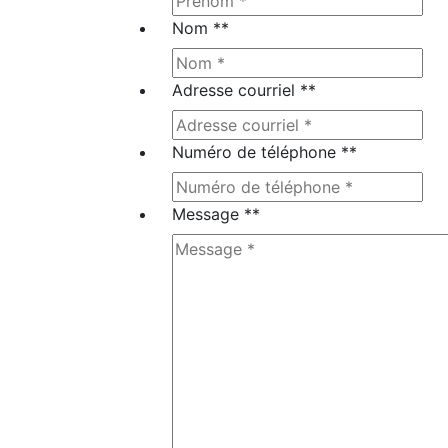
Nom *
*
Adresse courriel *
*
Numéro de téléphone *
*
Message *
*