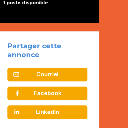
1 poste disponible
Partager cette
annonce
Courriel
Facebook
LinkedIn