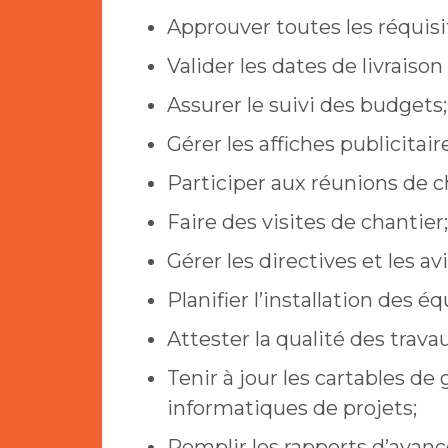
Approuver toutes les réquisit
Valider les dates de livraiso
Assurer le suivi des budgets;
Gérer les affiches publicitair
Participer aux réunions de c
Faire des visites de chantier;
Gérer les directives et les 
Planifier l’installation des 
Attester la qualité des travau
Tenir à jour les cartables de 
informatiques de projets;
Remplir les rapports d’avan