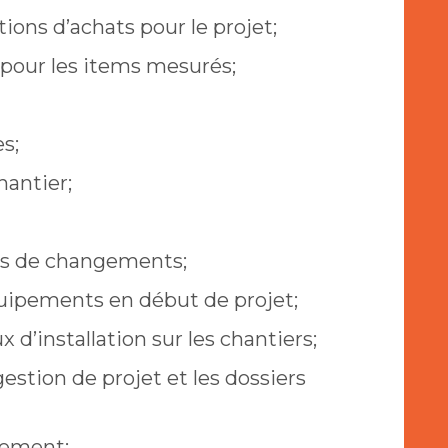
ions d’achats pour le projet;
n pour les items mesurés;
es;
hantier;
avis de changements;
équipements en début de projet;
x d’installation sur les chantiers;
gestion de projet et les dossiers
cement;