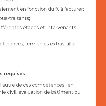
iement en fonction du % à facturer;
ous-traitants;
différentes étapes et intervenants
éficiences, fermer les extras, aller
ns requises
:
l’autre de ces compétences : en
nie civil, évaluation de bâtiment ou