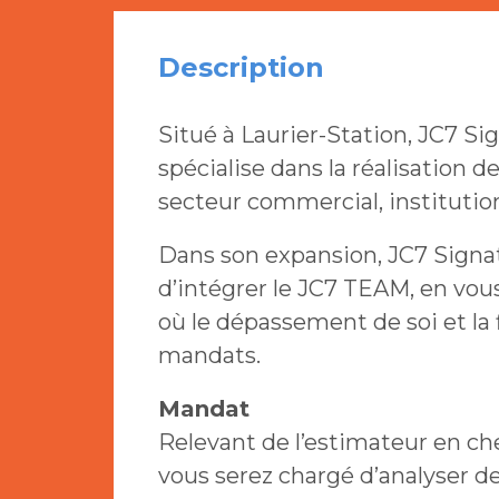
Description
Situé à Laurier-Station, JC7 Si
spécialise dans la réalisation d
secteur commercial, institutionn
Dans son expansion, JC7 Signat
d’intégrer le JC7 TEAM, en vou
où le dépassement de soi et la 
mandats.
Mandat
Relevant de l’estimateur en che
vous serez chargé d’analyser de