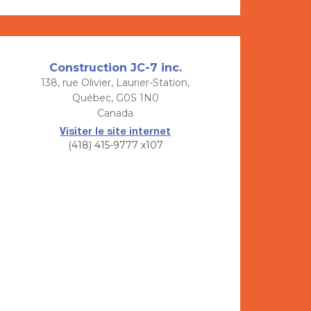
Construction JC-7 inc.
138, rue Olivier, Laurier-Station,
Québec, G0S 1N0
Canada
Visiter le site internet
(418) 415-9777 x107