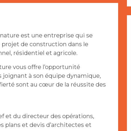
gnature est une entreprise qui se
e projet de construction dans le
el, résidentiel et agricole.
ure vous offre l’opportunité
s joignant à son équipe dynamique,
fierté sont au cœur de la réussite des
f et du directeur des opérations,
s plans et devis d’architectes et