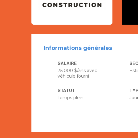
Informations générales
SALAIRE
SE
75 000 $/ans avec
Est
véhicule fourni
STATUT
TYP
Temps plein
Jou