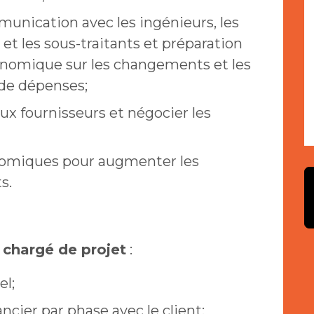
munication avec les ingénieurs, les
 et les sous-traitants et préparation
conomique sur les changements et les
 de dépenses;
ux fournisseurs et négocier les
nomiques pour augmenter les
s.
 chargé de projet
:
el;
éancier par phase avec le client;