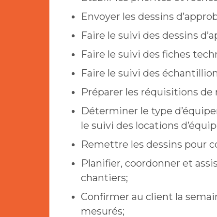
Envoyer les dessins d’approb
Faire le suivi des dessins d’
Faire le suivi des fiches tec
Faire le suivi des échantillion
Préparer les réquisitions de
Déterminer le type d’équipem
le suivi des locations d’équ
Remettre les dessins pour con
Planifier, coordonner et assi
chantiers;
Confirmer au client la semai
mesurés;