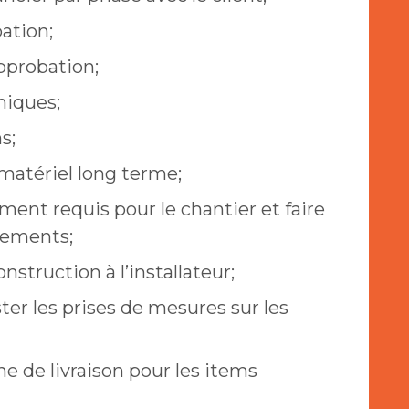
ation;
approbation;
hniques;
s;
 matériel long terme;
ent requis pour le chantier et faire
ipements;
struction à l’installateur;
ster les prises de mesures sur les
ne de livraison pour les items