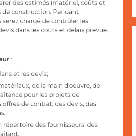
rer des estimés (matériel, coûts et
s de construction. Pendant
s serez chargé de contrôler les
 devis dans les coûts et délais prévue.
eur
:
lans et les devis;
matériaux, de la main d’oeuvre, de
raitance pour les projets de
offres de contrat; des devis, des
s;
 répertoire des fournisseurs, des
aitant;