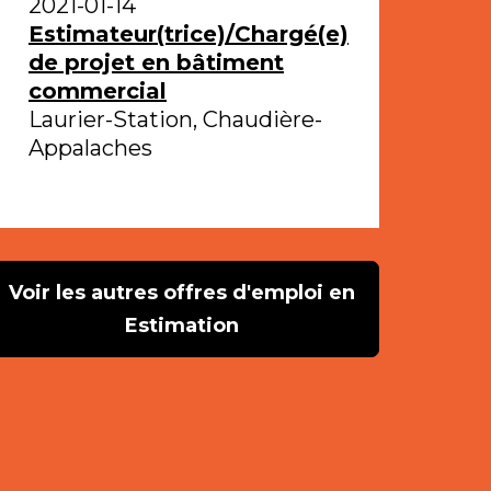
2021-01-14
Estimateur(trice)/Chargé(e)
de projet en bâtiment
commercial
Laurier-Station, Chaudière-
Appalaches
Voir les autres offres d'emploi en
Estimation