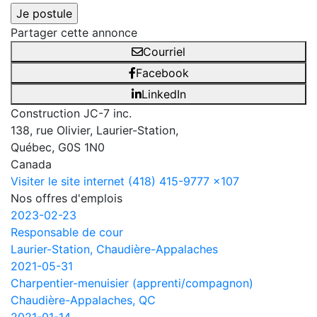
Partager cette annonce
Courriel
Facebook
LinkedIn
Construction JC-7 inc.
138, rue Olivier, Laurier-Station,
Québec, G0S 1N0
Canada
Visiter le site internet
(418) 415-9777 x107
Nos offres d'emplois
2023-02-23
Responsable de cour
Laurier-Station, Chaudière-Appalaches
2021-05-31
Charpentier-menuisier (apprenti/compagnon)
Chaudière-Appalaches, QC
2021-01-14