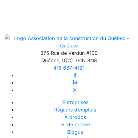
375 Rue de Verdun #100
Québec
,
(QC)
G1N 3N8
418 687-4121
Entreprises
Régions d’emplois
À propos
Fil de presse
Blogue