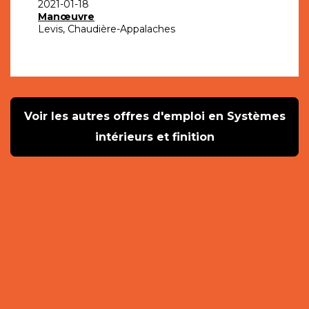
2021-01-18
Manœuvre
Levis, Chaudière-Appalaches
Voir les autres offres d'emploi en Systèmes
intérieurs et finition