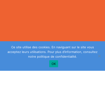
Ce site utilise des cookies. En naviguant sur le site vous
acceptez leurs utilisations. Pour plus d’information, consultez
notre
politique de confidentialité
.
OK