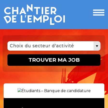
Ouvri
le
men
Choix du secteur d'activité
TROUVER MA JOB